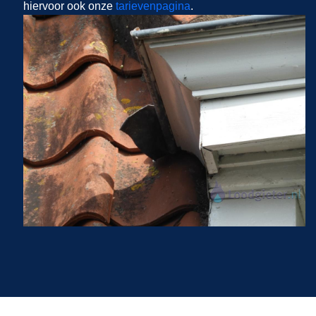
hiervoor ook onze
tarievenpagina
.