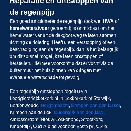
Reparatie en ontstoppen van
de regenpijp
Een goed functionerende regenpijp (ook wel
HWA
of
hemelwaterafvoer
genoemd) is onmisbaar om het
hemelwater vanuit de dakgoot weg te laten stromen
richting de riolering. Heeft u een verstopping of een
beschadiging aan de regenpijp, dan is het belangrijk
om dit zo snel mogelijk te laten ontstoppen of
herstellen. Hiermee voorkomt u dat er vocht via de
buitenmuur het huis binnen kan dringen met
eventuele waterschade tot gevolg.
Een regenpijp ontstoppen regelt u via
Loodgieterlekkerkerk.nl in Lekkerkerk of Stolwijk,
Berkenwoude,
Bergambacht
,
Krimpen aan den IJssel
,
Krimpen aan de Lek,
Ouderkerk aan den IJsel
,
Alblasserdam, Nieuw-Lekkerland, Streefkerk,
Kinderdijk, Oud-Alblas voor een vaste prijs. Zie