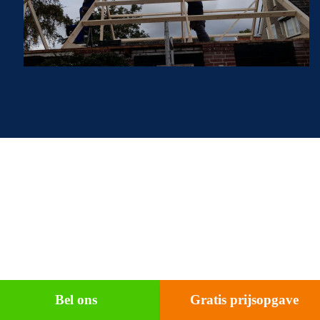
Bel ons
Gratis prijsopgave