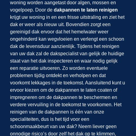
woning worden aangetast door algen, mossen en
vogelpoep. Door de
dakpannen te laten reinigen
krijgt uw woning in
en
een frisse uitstraling en ziet het
dak er weer als nieuw uit. Bovendien zorgt een
gereinigd dak ervoor dat het hemelwater weer
ongehinderd kan wegvloeien en verlengt een schoon
dak de levensduur aanzienlijk. Tijdens het reinigen
van uw dak zal de dakspecialist van
gelijk de huidige
staat van het dak inspecteren en waar nodig gelijk
een reparatie uitvoeren. Zo worden eventuele
problemen tijdig ontdekt en verholpen en dat
voorkomt lekkages in de toekomst. Aansluitend kunt u
ervoor kiezen om de dakpannen te laten coaten of
impregneren om de dakpannen te beschermen en
verdere vervuiling in de toekomst te voorkomen. Het
reinigen van de dakpannen is één van onze
specialiteiten, dus is het tijd voor een
schoonmaakbeurt van uw dak? Neem liever geen
onnodige risico’s door zelf het dak op te klimmen,