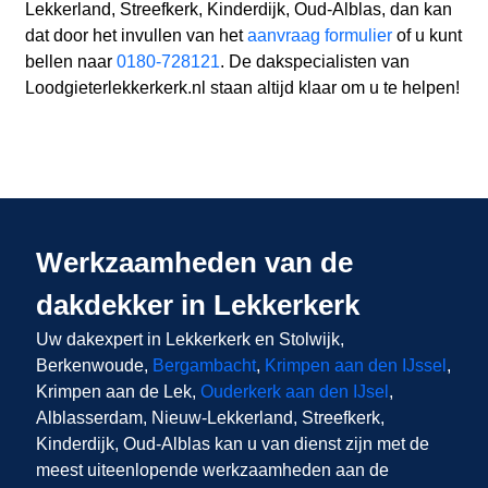
Lekkerland, Streefkerk, Kinderdijk, Oud-Alblas, dan kan
dat door het invullen van het
aanvraag formulier
of u kunt
bellen naar
0180-728121
. De dakspecialisten van
Loodgieterlekkerkerk.nl staan altijd klaar om u te helpen!
Werkzaamheden van de
dakdekker in Lekkerkerk
Uw dakexpert in Lekkerkerk en Stolwijk,
Berkenwoude,
Bergambacht
,
Krimpen aan den IJssel
,
Krimpen aan de Lek,
Ouderkerk aan den IJsel
,
Alblasserdam, Nieuw-Lekkerland, Streefkerk,
Kinderdijk, Oud-Alblas kan u van dienst zijn met de
meest uiteenlopende werkzaamheden aan de