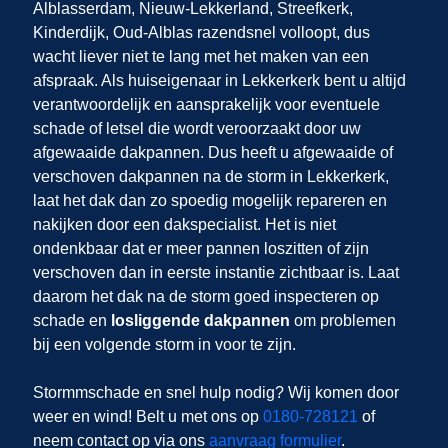
Alblasserdam, Nieuw-Lekkerland, Streefkerk,
Kinderdijk, Oud-Alblas razendsnel volloopt, dus
wacht liever niet te lang met het maken van een
afspraak. Als huiseigenaar in Lekkerkerk bent u altijd
verantwoordelijk en aansprakelijk voor eventuele
schade of letsel die wordt veroorzaakt door uw
afgewaaide dakpannen. Dus heeft u afgewaaide of
verschoven dakpannen na de storm in Lekkerkerk,
laat het dak dan zo spoedig mogelijk repareren en
nakijken door een dakspecialist. Het is niet
ondenkbaar dat er meer pannen loszitten of zijn
verschoven dan in eerste instantie zichtbaar is. Laat
daarom het dak na de storm goed inspecteren op
schade en
losliggende dakpannen
om problemen
bij een volgende storm in
voor te zijn.
Stormmschade en snel hulp nodig? Wij komen door
weer en wind! Belt u met ons op
0180-728121
of
neem contact op via ons
aanvraag formulier
.