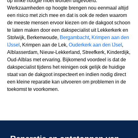
op flinke hoogte moet worden uitgevoerd.
Werkzaamheden op hoogte brengen nou eenmaal altijd
een risico met zich mee en dat is ook de reden waarom
de meeste mensen ervoor kiezen om de dakgoot schoon
te laten maken door een dakspecialist uit Lekkerkerk en
Stolwijk, Berkenwoude,
Bergambacht
,
Krimpen aan den
IJssel
, Krimpen aan de Lek,
Ouderkerk aan den IJsel
,
Alblasserdam, Nieuw-Lekkerland, Streefkerk, Kinderdijk,
Oud-Alblas met ervaring. Bijkomend voordeel is dat de
dakspecialist tijdens het reinigen ook gelijk de huidige
staat van de dakgoot inspecteert en indien nodig direct
een kleine reparatie kan uitvoeren om problemen in de
toekomst te voorkomen.