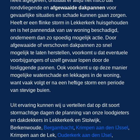
heeft afgegeven, ontstaat er altijd het risico dat
rondvliegende en
afgewaaide dakpannen
voor
gevaarlijke situaties en schade kunnen gaan zorgen.
Heeft er een flinke storm in Lekkerkerk huisgehouden
en is het pannendak van uw woning beschadigd,
onderneem dan zo spoedig mogelijk actie. Door
afgewaaide of verschoven dakpannen zo snel
mogelijk te laten herstellen, voorkomt u dat eventuele
voorbijgangers of uzelf gevaar lopen door de
losliggende pannen. Ook voorkomt u op deze manier
mogelijke waterschade en lekkages in de woning,
want vaak volgt er na een heftige storm een periode
van stevige buien.
Uit ervaring kunnen wij u vertellen dat op dit soort
stormachtige dagen de planning van onze loodgieters
en dakdekkers in Lekkerkerk en Stolwijk,
Berkenwoude,
Bergambacht
,
Krimpen aan den IJssel
,
Krimpen aan de Lek,
Ouderkerk aan den IJsel
,