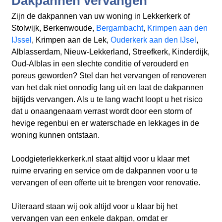
Dakpannen vervangen
Zijn de dakpannen van uw woning in Lekkerkerk
of
Stolwijk, Berkenwoude,
Bergambacht
,
Krimpen aan den
IJssel
, Krimpen aan de Lek,
Ouderkerk aan den IJsel
,
Alblasserdam, Nieuw-Lekkerland, Streefkerk, Kinderdijk,
Oud-Alblas
in een slechte conditie of verouderd en
poreus geworden? Stel dan het vervangen of renoveren
van het dak niet onnodig lang uit en laat de dakpannen
bijtijds vervangen. Als u te lang wacht loopt u het risico
dat u onaangenaam verrast wordt door een storm of
hevige regenbui en er waterschade en lekkages in de
woning kunnen ontstaan.
Loodgieterlekkerkerk.nl
staat altijd voor u klaar met
ruime ervaring en service om de dakpannen voor u te
vervangen of een offerte uit te brengen voor renovatie.
Uiteraard staan wij ook altijd voor u klaar bij het
vervangen van een enkele dakpan, omdat er