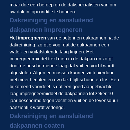
maar doe een beroep op de dakspecialisten van
om
uw dak in topconditie te houden.
Dakreiniging en aansluitend
dakpannen impregneren
Het
impregneren
van de betonnen dakpannen na de
dakreiniging, zorgt ervoor dat de dakpannen een
water- en vuilafstotende laag krijgen. Het
impregneermiddel trekt diep in de dakpan en zorgt
door de beschermende laag dat vuil en vocht wordt
afgestoten. Algen en mossen kunnen zich hierdoor
niet meer hechten en uw dak blijft schoon en fris. Een
bijkomend voordeel is dat een goed aangebrachte
laag impregneermiddel de dakpannen tot zeker 10
jaar beschermd tegen vocht en vuil en de levensduur
aanzienlijk wordt verlengd.
Dakreiniging en aansluitend
dakpannen coaten