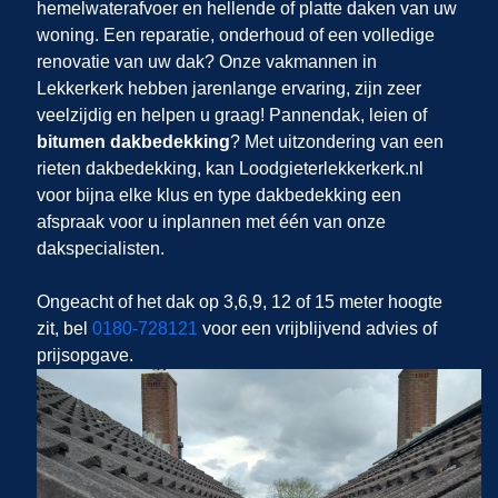
hemelwaterafvoer en hellende of platte daken van uw
woning. Een reparatie, onderhoud of een volledige
renovatie van uw dak? Onze vakmannen in
Lekkerkerk hebben jarenlange ervaring, zijn zeer
veelzijdig en helpen u graag! Pannendak, leien of
bitumen dakbedekking
? Met uitzondering van een
rieten dakbedekking, kan Loodgieterlekkerkerk.nl
voor bijna elke klus en type dakbedekking een
afspraak voor u inplannen met één van onze
dakspecialisten.
Ongeacht of het dak op 3,6,9, 12 of 15 meter hoogte
zit, bel
0180-728121
voor een vrijblijvend advies of
prijsopgave.