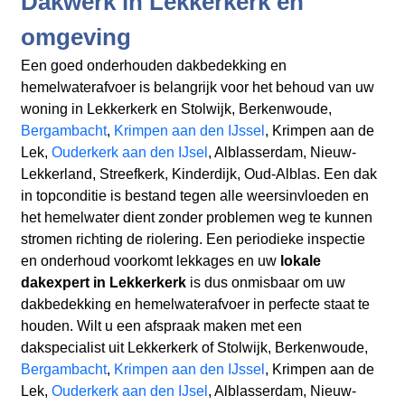
Dakwerk in Lekkerkerk en
omgeving
Een goed onderhouden dakbedekking en
hemelwaterafvoer is belangrijk voor het behoud van uw
woning in Lekkerkerk en Stolwijk, Berkenwoude,
Bergambacht
,
Krimpen aan den IJssel
, Krimpen aan de
Lek,
Ouderkerk aan den IJsel
, Alblasserdam, Nieuw-
Lekkerland, Streefkerk, Kinderdijk, Oud-Alblas. Een dak
in topconditie is bestand tegen alle weersinvloeden en
het hemelwater dient zonder problemen weg te kunnen
stromen richting de riolering. Een periodieke inspectie
en onderhoud voorkomt lekkages en uw
lokale
dakexpert in Lekkerkerk
is dus onmisbaar om uw
dakbedekking en hemelwaterafvoer in perfecte staat te
houden. Wilt u een afspraak maken met een
dakspecialist uit Lekkerkerk of Stolwijk, Berkenwoude,
Bergambacht
,
Krimpen aan den IJssel
, Krimpen aan de
Lek,
Ouderkerk aan den IJsel
, Alblasserdam, Nieuw-