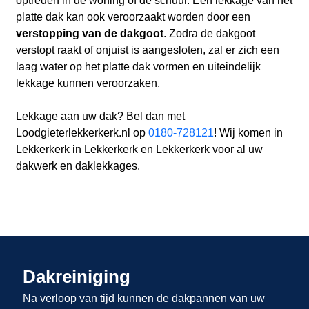
optreden in de woning of de schuur. Een lekkage van het
platte dak kan ook veroorzaakt worden door een
verstopping van de dakgoot
. Zodra de dakgoot
verstopt raakt of onjuist is aangesloten, zal er zich een
laag water op het platte dak vormen en uiteindelijk
lekkage kunnen veroorzaken.
Lekkage aan uw dak? Bel dan met
Loodgieterlekkerkerk.nl op
0180-728121
! Wij komen in
Lekkerkerk in Lekkerkerk en Lekkerkerk voor al uw
dakwerk en daklekkages.
Dakreiniging
Na verloop van tijd kunnen de dakpannen van uw